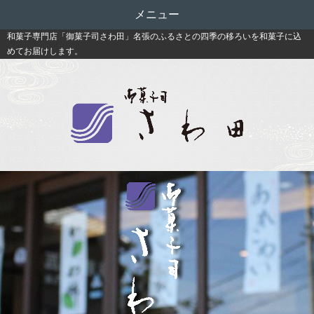
メニュー
和菓子専門店「御菓子司さわ田」名張のふるさとの四季の移ろいを和菓子に込
めてお届けします。