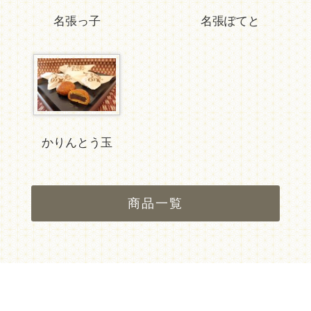
名張っ子
名張ぽてと
かりんとう玉
商品一覧