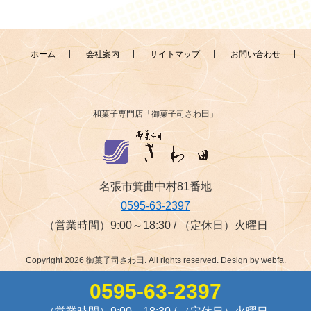
ホーム
会社案内
サイトマップ
お問い合わせ
和菓子専門店「御菓子司さわ田」
名張市箕曲中村81番地
0595-63-2397
（営業時間）9:00～18:30 / （定休日）火曜日
Copyright 2026 御菓子司さわ田. All rights reserved. Design by
webfa
.
0595-63-2397