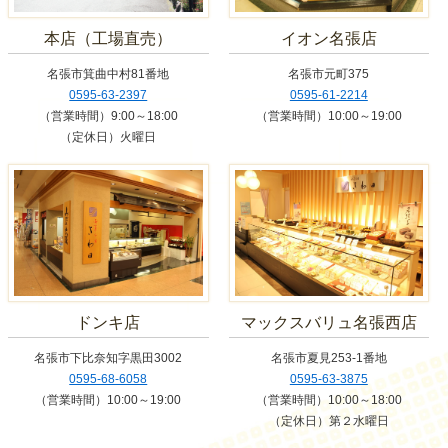
本店（工場直売）
イオン名張店
名張市箕曲中村81番地
名張市元町375
0595-63-2397
0595-61-2214
（営業時間）9:00～18:00
（営業時間）10:00～19:00
（定休日）火曜日
ドンキ店
マックスバリュ名張西店
名張市下比奈知字黒田3002
名張市夏見253-1番地
0595-68-6058
0595-63-3875
（営業時間）10:00～19:00
（営業時間）10:00～18:00
（定休日）第２水曜日